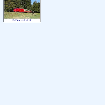
Další novinky >>>