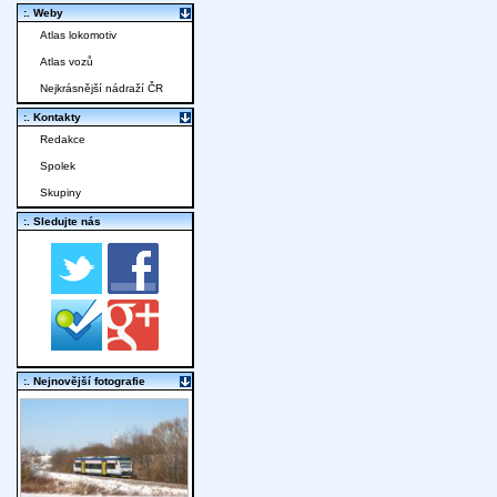
:. Weby
Atlas lokomotiv
Atlas vozů
Nejkrásnější nádraží ČR
:. Kontakty
Redakce
Spolek
Skupiny
:. Sledujte nás
:. Nejnovější fotografie