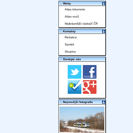
:. Weby
Atlas lokomotiv
Atlas vozů
Nejkrásnější nádraží ČR
:. Kontakty
Redakce
Spolek
Skupiny
:. Sledujte nás
:. Nejnovější fotografie