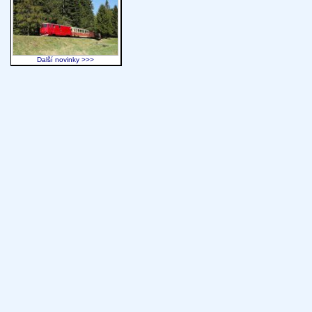
Další novinky >>>