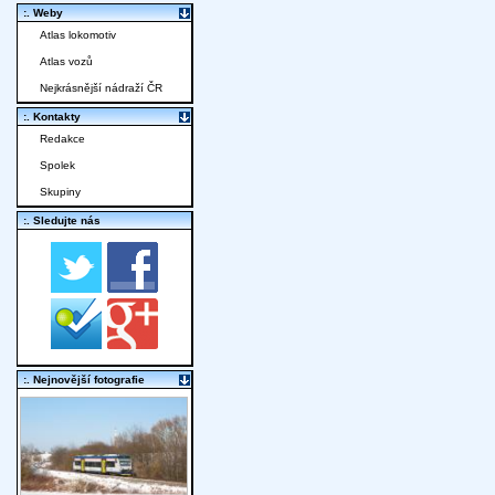
:. Weby
Atlas lokomotiv
Atlas vozů
Nejkrásnější nádraží ČR
:. Kontakty
Redakce
Spolek
Skupiny
:. Sledujte nás
:. Nejnovější fotografie