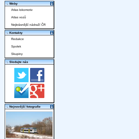
:. Weby
Atlas lokomotiv
Atlas vozů
Nejkrásnější nádraží ČR
:. Kontakty
Redakce
Spolek
Skupiny
:. Sledujte nás
:. Nejnovější fotografie