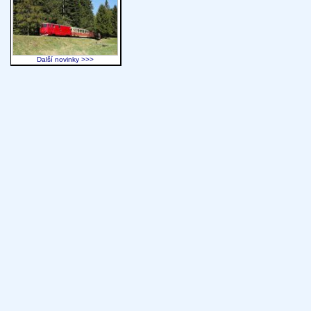
Další novinky >>>