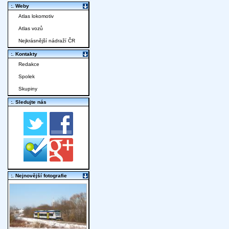
:. Weby
Atlas lokomotiv
Atlas vozů
Nejkrásnější nádraží ČR
:. Kontakty
Redakce
Spolek
Skupiny
:. Sledujte nás
:. Nejnovější fotografie