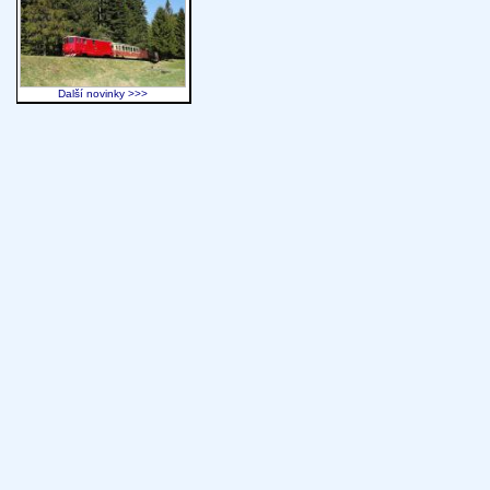
Další novinky >>>