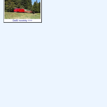
Další novinky >>>