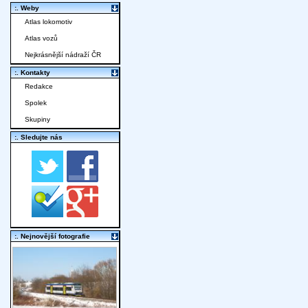
:. Weby
Atlas lokomotiv
Atlas vozů
Nejkrásnější nádraží ČR
:. Kontakty
Redakce
Spolek
Skupiny
:. Sledujte nás
:. Nejnovější fotografie