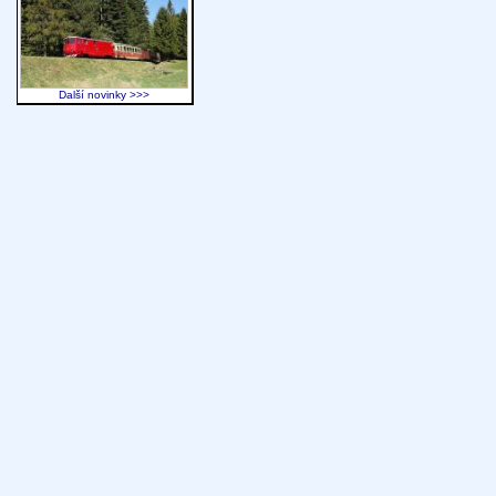
Další novinky >>>