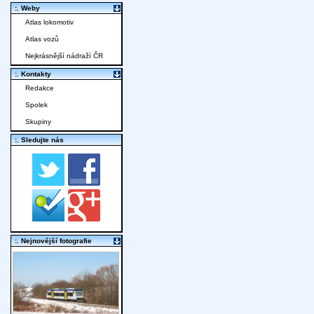
:. Weby
Atlas lokomotiv
Atlas vozů
Nejkrásnější nádraží ČR
:. Kontakty
Redakce
Spolek
Skupiny
:. Sledujte nás
:. Nejnovější fotografie