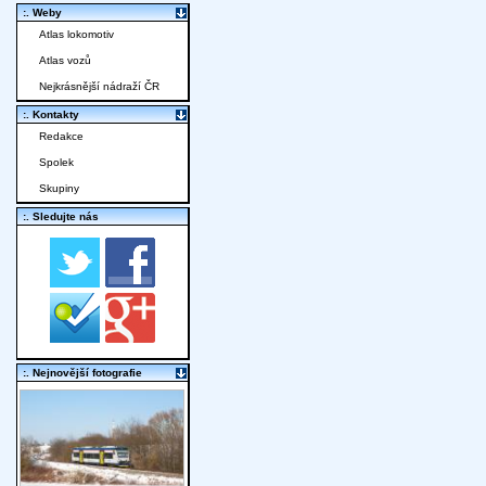
:. Weby
Atlas lokomotiv
Atlas vozů
Nejkrásnější nádraží ČR
:. Kontakty
Redakce
Spolek
Skupiny
:. Sledujte nás
:. Nejnovější fotografie