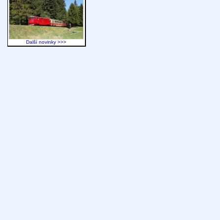
Další novinky >>>