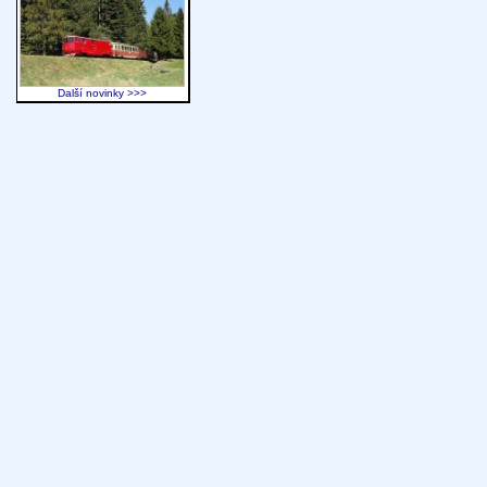
Další novinky >>>