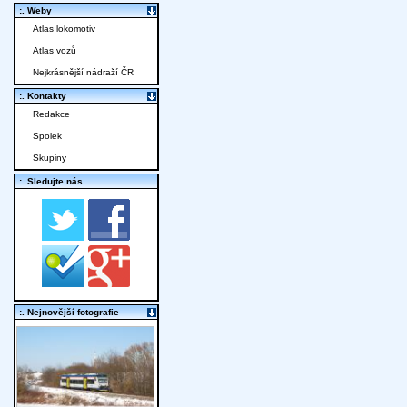
:. Weby
Atlas lokomotiv
Atlas vozů
Nejkrásnější nádraží ČR
:. Kontakty
Redakce
Spolek
Skupiny
:. Sledujte nás
:. Nejnovější fotografie