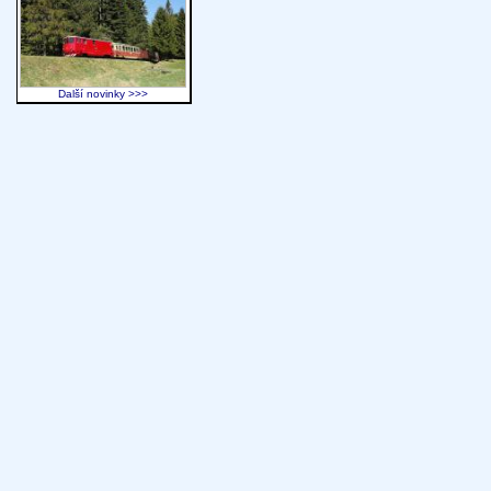
Další novinky >>>