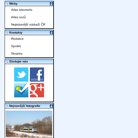
:. Weby
Atlas lokomotiv
Atlas vozů
Nejkrásnější nádraží ČR
:. Kontakty
Redakce
Spolek
Skupiny
:. Sledujte nás
:. Nejnovější fotografie