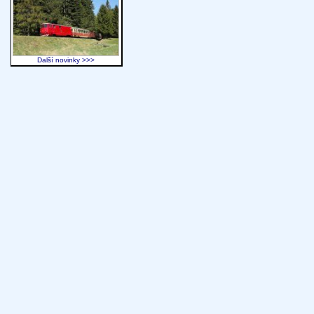
Další novinky >>>