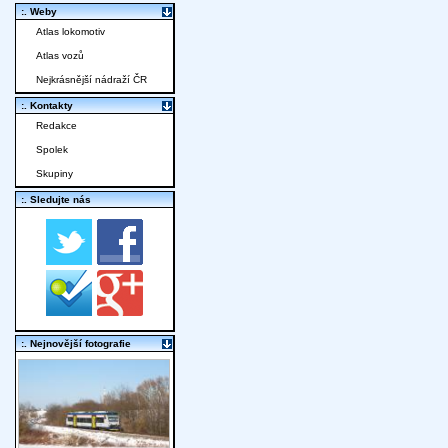
:. Weby
Atlas lokomotiv
Atlas vozů
Nejkrásnější nádraží ČR
:. Kontakty
Redakce
Spolek
Skupiny
:. Sledujte nás
:. Nejnovější fotografie