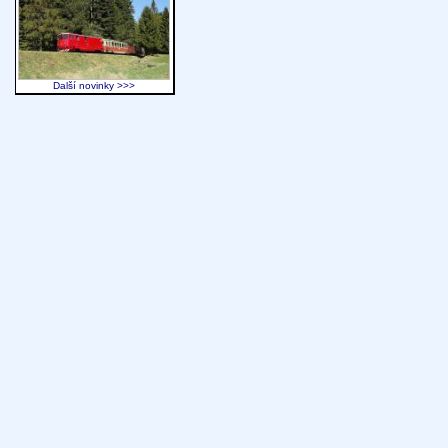
Další novinky >>>