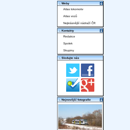
:. Weby
Atlas lokomotiv
Atlas vozů
Nejkrásnější nádraží ČR
:. Kontakty
Redakce
Spolek
Skupiny
:. Sledujte nás
:. Nejnovější fotografie