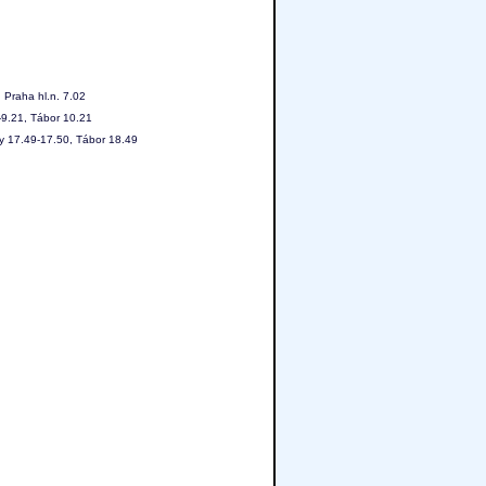
 Praha hl.n. 7.02
-9.21, Tábor 10.21
y 17.49-17.50, Tábor 18.49