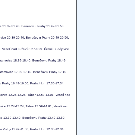
ce 21.39-21.40, Benešov u Prahy 21.49-21.50,
ovice 20.39-20.40, Benešov u Prahy 20.49-20.50,
, Veselí nad Lužnicí 8.27-8.29, České Budějovice
bramovice 18.39-18.40, Benešov u Prahy 18.49-
lbramovice 17.39-17.40, Benešov u Prahy 17.49-
 Prahy 16.49-16.50, Praha hl.n. 17.30-17.34,
ovice 12.24-12.24, Tábor 12.59-13.01, Veselí nad
vice 13.24-13.24, Tábor 13.59-14.01, Veselí nad
ice 13.39-13.40, Benešov u Prahy 13.49-13.50,
u Prahy 11.49-11.50, Praha hl.n. 12.30-12.34,