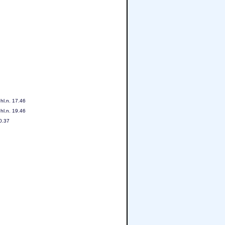
hl.n. 17.46
hl.n. 19.46
0.37