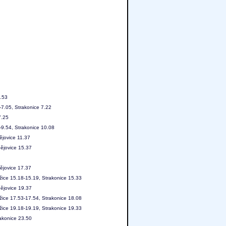
6.53
-7.05, Strakonice 7.22
7.25
-9.54, Strakonice 10.08
ějovice 11.37
ějovice 15.37
ějovice 17.37
žice 15.18-15.19, Strakonice 15.33
ějovice 19.37
žice 17.53-17.54, Strakonice 18.08
žice 19.18-19.19, Strakonice 19.33
akonice 23.50