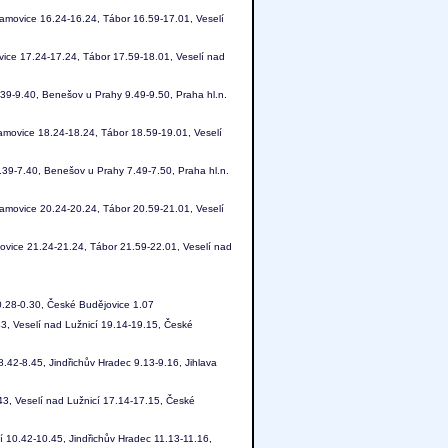
amovice 16.24-16.24, Tábor 16.59-17.01, Veselí
ice 17.24-17.24, Tábor 17.59-18.01, Veselí nad
.39-9.40, Benešov u Prahy 9.49-9.50, Praha hl.n.
amovice 18.24-18.24, Tábor 18.59-19.01, Veselí
.39-7.40, Benešov u Prahy 7.49-7.50, Praha hl.n.
amovice 20.24-20.24, Tábor 20.59-21.01, Veselí
ovice 21.24-21.24, Tábor 21.59-22.01, Veselí nad
0.28-0.30, České Budějovice 1.07
43, Veselí nad Lužnicí 19.14-19.15, České
8.42-8.45, Jindřichův Hradec 9.13-9.16, Jihlava
43, Veselí nad Lužnicí 17.14-17.15, České
í 10.42-10.45, Jindřichův Hradec 11.13-11.16,