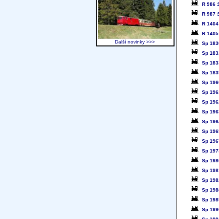
R 986
R 987
R 1404
R 1405
Další novinky >>>
Sp 18
Sp 18
Sp 18
Sp 183
Sp 196
Sp 196
Sp 196
Sp 196
Sp 196
Sp 196
Sp 196
Sp 19
Sp 198
Sp 198
Sp 198
Sp 198
Sp 198
Sp 199