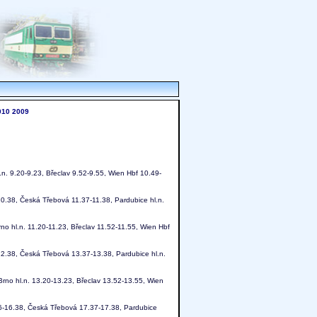
010
2009
.n. 9.20-9.23, Břeclav 9.52-9.55, Wien Hbf 10.49-
10.38, Česká Třebová 11.37-11.38, Pardubice hl.n.
no hl.n. 11.20-11.23, Břeclav 11.52-11.55, Wien Hbf
12.38, Česká Třebová 13.37-13.38, Pardubice hl.n.
Brno hl.n. 13.20-13.23, Břeclav 13.52-13.55, Wien
36-16.38, Česká Třebová 17.37-17.38, Pardubice