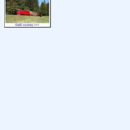
Další novinky >>>