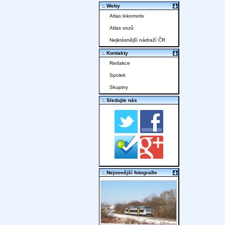
:. Weby
Atlas lokomotiv
Atlas vozů
Nejkrásnější nádraží ČR
:. Kontakty
Redakce
Spolek
Skupiny
:. Sledujte nás
:. Nejnovější fotografie