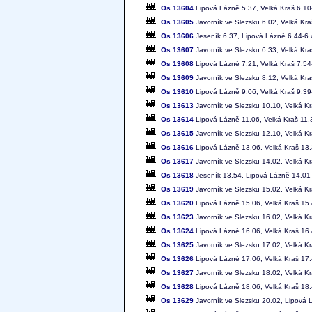
Os 13604
Lipová Lázně 5.37, Velká Kraš 6.10-
Os 13605
Javorník ve Slezsku 6.02, Velká Kra
Os 13606
Jeseník 6.37, Lipová Lázně 6.44-6.4
Os 13607
Javorník ve Slezsku 6.33, Velká Kra
Os 13608
Lipová Lázně 7.21, Velká Kraš 7.54-
Os 13609
Javorník ve Slezsku 8.12, Velká Kra
Os 13610
Lipová Lázně 9.06, Velká Kraš 9.39-
Os 13613
Javorník ve Slezsku 10.10, Velká K
Os 13614
Lipová Lázně 11.06, Velká Kraš 11.3
Os 13615
Javorník ve Slezsku 12.10, Velká K
Os 13616
Lipová Lázně 13.06, Velká Kraš 13.
Os 13617
Javorník ve Slezsku 14.02, Velká K
Os 13618
Jeseník 13.54, Lipová Lázně 14.01-
Os 13619
Javorník ve Slezsku 15.02, Velká K
Os 13620
Lipová Lázně 15.06, Velká Kraš 15.
Os 13623
Javorník ve Slezsku 16.02, Velká K
Os 13624
Lipová Lázně 16.06, Velká Kraš 16.
Os 13625
Javorník ve Slezsku 17.02, Velká K
Os 13626
Lipová Lázně 17.06, Velká Kraš 17.
Os 13627
Javorník ve Slezsku 18.02, Velká K
Os 13628
Lipová Lázně 18.06, Velká Kraš 18.
Os 13629
Javorník ve Slezsku 20.02, Lipová