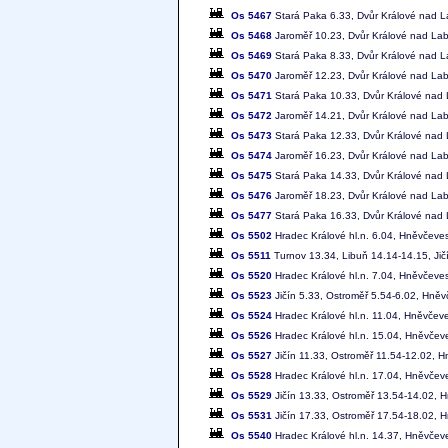
Os 5467
Stará Paka 6.33, Dvůr Králové nad L
Os 5468
Jaroměř 10.23, Dvůr Králové nad La
Os 5469
Stará Paka 8.33, Dvůr Králové nad L
Os 5470
Jaroměř 12.23, Dvůr Králové nad La
Os 5471
Stará Paka 10.33, Dvůr Králové nad 
Os 5472
Jaroměř 14.21, Dvůr Králové nad La
Os 5473
Stará Paka 12.33, Dvůr Králové nad
Os 5474
Jaroměř 16.23, Dvůr Králové nad La
Os 5475
Stará Paka 14.33, Dvůr Králové nad
Os 5476
Jaroměř 18.23, Dvůr Králové nad Lab
Os 5477
Stará Paka 16.33, Dvůr Králové nad
Os 5502
Hradec Králové hl.n. 6.04, Hněvčeves
Os 5511
Turnov 13.34, Libuň 14.14-14.15, Jič
Os 5520
Hradec Králové hl.n. 7.04, Hněvčeves
Os 5523
Jičín 5.33, Ostroměř 5.54-6.02, Hněv
Os 5524
Hradec Králové hl.n. 11.04, Hněvčeve
Os 5526
Hradec Králové hl.n. 15.04, Hněvčeve
Os 5527
Jičín 11.33, Ostroměř 11.54-12.02, H
Os 5528
Hradec Králové hl.n. 17.04, Hněvčeve
Os 5529
Jičín 13.33, Ostroměř 13.54-14.02, H
Os 5531
Jičín 17.33, Ostroměř 17.54-18.02, H
Os 5540
Hradec Králové hl.n. 14.37, Hněvčev