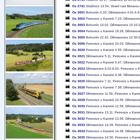
Os 2741
Strážnice 13.54, Veselí nad Moravou
Os 3001
Bohumín 4.33, Dětmarovice 4.41-4.42
Os 3002
Petrovice u Karviné 7.23, Dětmarovi
Os 3003
Bohumín 10.02, Dětmarovice 10.10-10
Os 3004
Petrovice u Karviné 19.28, Dětmarov
Os 3005
Bohumín 22.42, Dětmarovice 22.50-22
Os 3006
Petrovice u Karviné 23.03, Dětmarov
Os 3020
Petrovice u Karviné 4.55, Dětmarovic
Os 3021
Dětmarovice 5.11, Petrovice u Karvin
Os 3022
Petrovice u Karviné 5.47, Dětmarovic
Os 3023
Dětmarovice 6.02-6.03, Petrovice u K
Os 3024
Petrovice u Karviné 6.38, Dětmarovic
Os 3025
Dětmarovice 7.11, Petrovice u Karvin
Os 3026
Petrovice u Karviné 7.38, Dětmarovic
Os 3027
Dětmarovice 11.56, Petrovice u Karvi
Os 3028
Petrovice u Karviné 10.56, Dětmarovi
Os 3030
Petrovice u Karviné 12.56, Dětmarov
Os 3031
Dětmarovice 13.11, Petrovice u Karvi
Os 3032
Petrovice u Karviné 13.56, Dětmarov
Os 3033
Dětmarovice 14.28, Petrovice u Karv
Os 3034
Petrovice u Karviné 14.38, Dětmarov
Os 3035
Dětmarovice 14.56, Petrovice u Karv