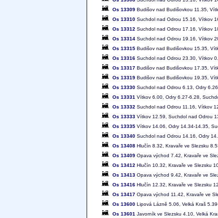
Os 13309
Budišov nad Budišovkou 11.35, Vít
Os 13310
Suchdol nad Odrou 15.16, Vítkov 1
Os 13312
Suchdol nad Odrou 17.16, Vítkov 1
Os 13314
Suchdol nad Odrou 19.16, Vítkov 2
Os 13315
Budišov nad Budišovkou 15.35, Vít
Os 13316
Suchdol nad Odrou 23.30, Vítkov 0
Os 13317
Budišov nad Budišovkou 17.35, Vít
Os 13319
Budišov nad Budišovkou 19.35, Vít
Os 13330
Suchdol nad Odrou 6.13, Odry 6.26-
Os 13331
Vítkov 6.00, Odry 6.27-6.28, Suchd
Os 13332
Suchdol nad Odrou 11.16, Vítkov 1
Os 13333
Vítkov 12.59, Suchdol nad Odrou 1
Os 13335
Vítkov 14.06, Odry 14.34-14.35, S
Os 13340
Suchdol nad Odrou 14.16, Odry 14
Os 13408
Hlučín 8.32, Kravaře ve Slezsku 8.
Os 13409
Opava východ 7.42, Kravaře ve Slez
Os 13412
Hlučín 10.32, Kravaře ve Slezsku 1
Os 13413
Opava východ 9.42, Kravaře ve Slez
Os 13416
Hlučín 12.32, Kravaře ve Slezsku 1
Os 13417
Opava východ 11.42, Kravaře ve Sle
Os 13600
Lipová Lázně 5.06, Velká Kraš 5.39-
Os 13601
Javorník ve Slezsku 4.10, Velká Kra