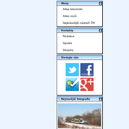
:. Weby
Atlas lokomotiv
Atlas vozů
Nejkrásnější nádraží ČR
:. Kontakty
Redakce
Spolek
Skupiny
:. Sledujte nás
:. Nejnovější fotografie