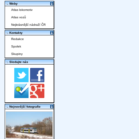
:. Weby
Atlas lokomotiv
Atlas vozů
Nejkrásnější nádraží ČR
:. Kontakty
Redakce
Spolek
Skupiny
:. Sledujte nás
:. Nejnovější fotografie