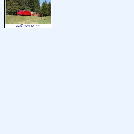
Další novinky >>>