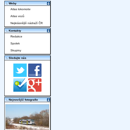
:. Weby
Atlas lokomotiv
Atlas vozů
Nejkrásnější nádraží ČR
:. Kontakty
Redakce
Spolek
Skupiny
:. Sledujte nás
:. Nejnovější fotografie