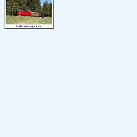
Další novinky >>>