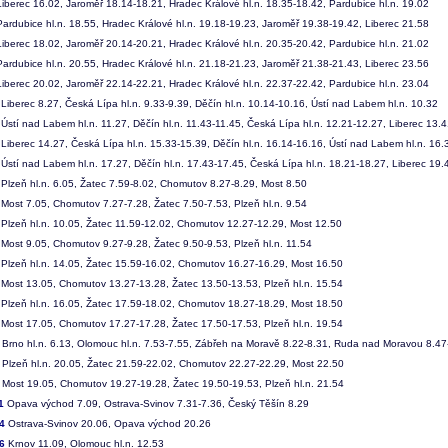
iberec 16.02, Jaroměř 18.14-18.21, Hradec Králové hl.n. 18.35-18.42, Pardubice hl.n. 19.02
ardubice hl.n. 18.55, Hradec Králové hl.n. 19.18-19.23, Jaroměř 19.38-19.42, Liberec 21.58
iberec 18.02, Jaroměř 20.14-20.21, Hradec Králové hl.n. 20.35-20.42, Pardubice hl.n. 21.02
ardubice hl.n. 20.55, Hradec Králové hl.n. 21.18-21.23, Jaroměř 21.38-21.43, Liberec 23.56
iberec 20.02, Jaroměř 22.14-22.21, Hradec Králové hl.n. 22.37-22.42, Pardubice hl.n. 23.04
Liberec 8.27, Česká Lípa hl.n. 9.33-9.39, Děčín hl.n. 10.14-10.16, Ústí nad Labem hl.n. 10.32
Ústí nad Labem hl.n. 11.27, Děčín hl.n. 11.43-11.45, Česká Lípa hl.n. 12.21-12.27, Liberec 13.
Liberec 14.27, Česká Lípa hl.n. 15.33-15.39, Děčín hl.n. 16.14-16.16, Ústí nad Labem hl.n. 16.
Ústí nad Labem hl.n. 17.27, Děčín hl.n. 17.43-17.45, Česká Lípa hl.n. 18.21-18.27, Liberec 19.
Plzeň hl.n. 6.05, Žatec 7.59-8.02, Chomutov 8.27-8.29, Most 8.50
Most 7.05, Chomutov 7.27-7.28, Žatec 7.50-7.53, Plzeň hl.n. 9.54
Plzeň hl.n. 10.05, Žatec 11.59-12.02, Chomutov 12.27-12.29, Most 12.50
Most 9.05, Chomutov 9.27-9.28, Žatec 9.50-9.53, Plzeň hl.n. 11.54
Plzeň hl.n. 14.05, Žatec 15.59-16.02, Chomutov 16.27-16.29, Most 16.50
Most 13.05, Chomutov 13.27-13.28, Žatec 13.50-13.53, Plzeň hl.n. 15.54
Plzeň hl.n. 16.05, Žatec 17.59-18.02, Chomutov 18.27-18.29, Most 18.50
Most 17.05, Chomutov 17.27-17.28, Žatec 17.50-17.53, Plzeň hl.n. 19.54
Brno hl.n. 6.13, Olomouc hl.n. 7.53-7.55, Zábřeh na Moravě 8.22-8.31, Ruda nad Moravou 8.47
Plzeň hl.n. 20.05, Žatec 21.59-22.02, Chomutov 22.27-22.29, Most 22.50
Most 19.05, Chomutov 19.27-19.28, Žatec 19.50-19.53, Plzeň hl.n. 21.54
1
Opava východ 7.09, Ostrava-Svinov 7.31-7.36, Český Těšín 8.29
4
Ostrava-Svinov 20.06, Opava východ 20.26
6
Krnov 11.09, Olomouc hl.n. 12.53