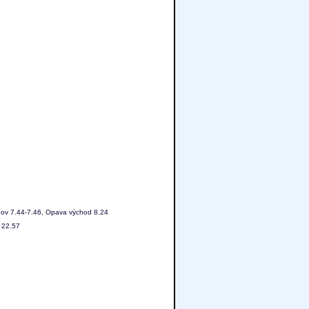
nov 7.44-7.46, Opava východ 8.24
 22.57