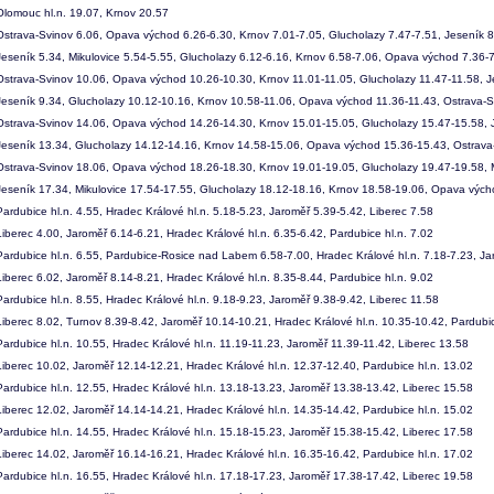
lomouc hl.n. 19.07, Krnov 20.57
strava-Svinov 6.06, Opava východ 6.26-6.30, Krnov 7.01-7.05, Glucholazy 7.47-7.51, Jeseník 
eseník 5.34, Mikulovice 5.54-5.55, Glucholazy 6.12-6.16, Krnov 6.58-7.06, Opava východ 7.36-7
strava-Svinov 10.06, Opava východ 10.26-10.30, Krnov 11.01-11.05, Glucholazy 11.47-11.58, J
eseník 9.34, Glucholazy 10.12-10.16, Krnov 10.58-11.06, Opava východ 11.36-11.43, Ostrava-S
strava-Svinov 14.06, Opava východ 14.26-14.30, Krnov 15.01-15.05, Glucholazy 15.47-15.58, 
eseník 13.34, Glucholazy 14.12-14.16, Krnov 14.58-15.06, Opava východ 15.36-15.43, Ostrava
strava-Svinov 18.06, Opava východ 18.26-18.30, Krnov 19.01-19.05, Glucholazy 19.47-19.58, M
eseník 17.34, Mikulovice 17.54-17.55, Glucholazy 18.12-18.16, Krnov 18.58-19.06, Opava vých
ardubice hl.n. 4.55, Hradec Králové hl.n. 5.18-5.23, Jaroměř 5.39-5.42, Liberec 7.58
iberec 4.00, Jaroměř 6.14-6.21, Hradec Králové hl.n. 6.35-6.42, Pardubice hl.n. 7.02
ardubice hl.n. 6.55, Pardubice-Rosice nad Labem 6.58-7.00, Hradec Králové hl.n. 7.18-7.23, Ja
iberec 6.02, Jaroměř 8.14-8.21, Hradec Králové hl.n. 8.35-8.44, Pardubice hl.n. 9.02
ardubice hl.n. 8.55, Hradec Králové hl.n. 9.18-9.23, Jaroměř 9.38-9.42, Liberec 11.58
iberec 8.02, Turnov 8.39-8.42, Jaroměř 10.14-10.21, Hradec Králové hl.n. 10.35-10.42, Pardubic
ardubice hl.n. 10.55, Hradec Králové hl.n. 11.19-11.23, Jaroměř 11.39-11.42, Liberec 13.58
iberec 10.02, Jaroměř 12.14-12.21, Hradec Králové hl.n. 12.37-12.40, Pardubice hl.n. 13.02
ardubice hl.n. 12.55, Hradec Králové hl.n. 13.18-13.23, Jaroměř 13.38-13.42, Liberec 15.58
iberec 12.02, Jaroměř 14.14-14.21, Hradec Králové hl.n. 14.35-14.42, Pardubice hl.n. 15.02
ardubice hl.n. 14.55, Hradec Králové hl.n. 15.18-15.23, Jaroměř 15.38-15.42, Liberec 17.58
iberec 14.02, Jaroměř 16.14-16.21, Hradec Králové hl.n. 16.35-16.42, Pardubice hl.n. 17.02
ardubice hl.n. 16.55, Hradec Králové hl.n. 17.18-17.23, Jaroměř 17.38-17.42, Liberec 19.58