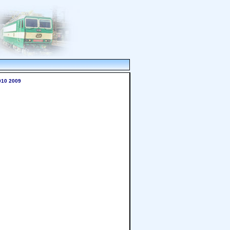
010
2009