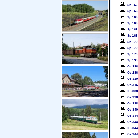
Sp 162
Sp 163
Sp 163
Sp 163
Sp 163
Sp 163
Sp 170
Sp 170
Sp 170
Sp 199
Os 28
Os 28
Os 31
Os 31
Os 338
Os 33
Os 33
Os 34
Os 34
Os 34
Os 34
Os 344