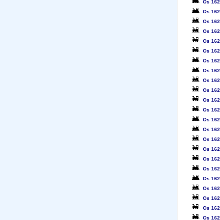
Os 16
Os 16
Os 16
Os 16
Os 162
Os 16
Os 16
Os 16
Os 16
Os 16
Os 16
Os 16
Os 16
Os 16
Os 16
Os 16
Os 16
Os 16
Os 16
Os 16
Os 16
Os 16
Os 16