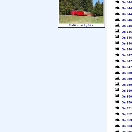
Os 34
Os 34
Os 34
Os 34
Další novinky >>>
Os 34
Os 34
Os 34
Os 34
Os 34
Os 34
Os 34
Os 34
Os 35
Os 35
Os 35
Os 35
Os 35
Os 35
Os 35
Os 35
Os 35
Os 35
Os 35