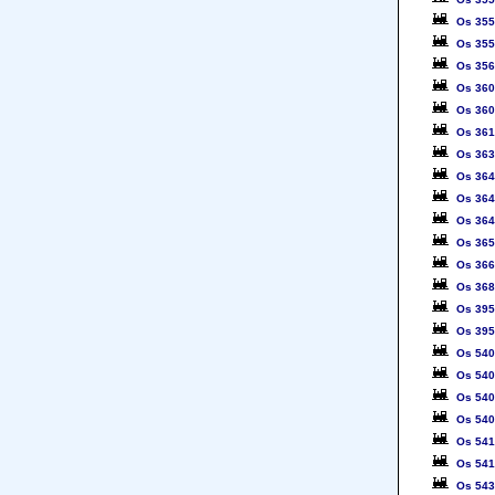
Os 35
Os 35
Os 35
Os 36
Os 36
Os 36
Os 36
Os 36
Os 36
Os 36
Os 36
Os 36
Os 36
Os 39
Os 39
Os 54
Os 54
Os 54
Os 54
Os 54
Os 54
Os 54