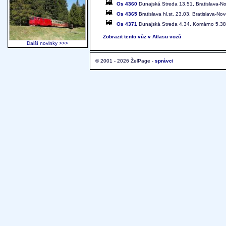
Os 4360
Dunajská Streda 13.51, Bratislava-Nov
Os 4365
Bratislava hl.st. 23.03, Bratislava-N
Os 4371
Dunajská Streda 4.34, Komárno 5.38
Zobrazit tento vůz v Atlasu vozů
Další novinky >>>
© 2001 - 2026 ŽelPage -
správci