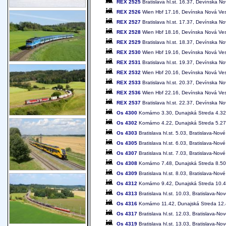
REX 2525
Bratislava hl.st. 16.37, Devínska N
REX 2526
Wien Hbf 17.16, Devínska Nová Ves 1
REX 2527
Bratislava hl.st. 17.37, Devínska N
REX 2528
Wien Hbf 18.16, Devínska Nová Ves 1
REX 2529
Bratislava hl.st. 18.37, Devínska N
REX 2530
Wien Hbf 19.16, Devínska Nová Ves 2
REX 2531
Bratislava hl.st. 19.37, Devínska N
REX 2532
Wien Hbf 20.16, Devínska Nová Ves 2
REX 2533
Bratislava hl.st. 20.37, Devínska N
REX 2536
Wien Hbf 22.16, Devínska Nová Ves 2
REX 2537
Bratislava hl.st. 22.37, Devínska N
Os 4300
Komárno 3.30, Dunajská Streda 4.32-4
Os 4302
Komárno 4.22, Dunajská Streda 5.27-5
Os 4303
Bratislava hl.st. 5.03, Bratislava-No
Os 4305
Bratislava hl.st. 6.03, Bratislava-N
Os 4307
Bratislava hl.st. 7.03, Bratislava-No
Os 4308
Komárno 7.48, Dunajská Streda 8.50-8
Os 4309
Bratislava hl.st. 8.03, Bratislava-N
Os 4312
Komárno 9.42, Dunajská Streda 10.47-
Os 4313
Bratislava hl.st. 10.03, Bratislava-
Os 4316
Komárno 11.42, Dunajská Streda 12.47
Os 4317
Bratislava hl.st. 12.03, Bratislava-
Os 4319
Bratislava hl.st. 13.03, Bratislava-