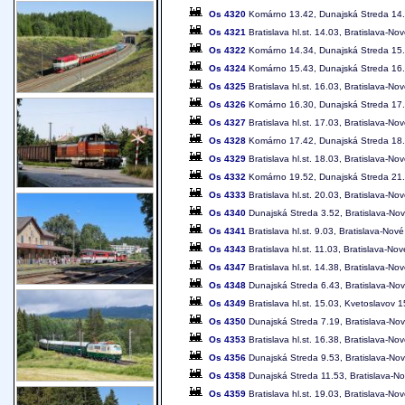
Os 4320
Komárno 13.42, Dunajská Streda 14.49
Os 4321
Bratislava hl.st. 14.03, Bratislava-
Os 4322
Komárno 14.34, Dunajská Streda 15.38
Os 4324
Komárno 15.43, Dunajská Streda 16.48
Os 4325
Bratislava hl.st. 16.03, Bratislava-
Os 4326
Komárno 16.30, Dunajská Streda 17.39
Os 4327
Bratislava hl.st. 17.03, Bratislava-
Os 4328
Komárno 17.42, Dunajská Streda 18.47
Os 4329
Bratislava hl.st. 18.03, Bratislava-
Os 4332
Komárno 19.52, Dunajská Streda 21.03
Os 4333
Bratislava hl.st. 20.03, Bratislava-
Os 4340
Dunajská Streda 3.52, Bratislava-Nové
Os 4341
Bratislava hl.st. 9.03, Bratislava-No
Os 4343
Bratislava hl.st. 11.03, Bratislava-N
Os 4347
Bratislava hl.st. 14.38, Bratislava-N
Os 4348
Dunajská Streda 6.43, Bratislava-Nové
Os 4349
Bratislava hl.st. 15.03, Kvetoslavov
Os 4350
Dunajská Streda 7.19, Bratislava-Nové
Os 4353
Bratislava hl.st. 16.38, Bratislava-N
Os 4356
Dunajská Streda 9.53, Bratislava-Nové
Os 4358
Dunajská Streda 11.53, Bratislava-Nov
Os 4359
Bratislava hl.st. 19.03, Bratislava-N