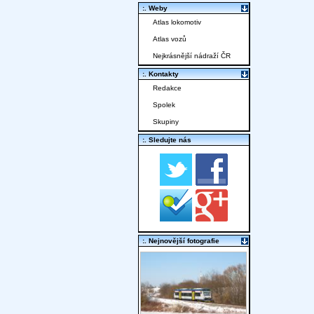
:. Weby
Atlas lokomotiv
Atlas vozů
Nejkrásnější nádraží ČR
:. Kontakty
Redakce
Spolek
Skupiny
:. Sledujte nás
:. Nejnovější fotografie