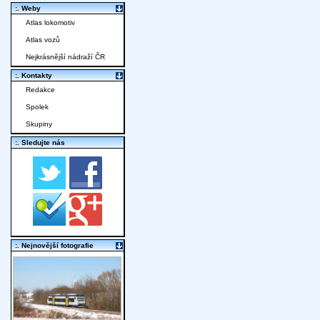
:. Weby
Atlas lokomotiv
Atlas vozů
Nejkrásnější nádraží ČR
:. Kontakty
Redakce
Spolek
Skupiny
:. Sledujte nás
:. Nejnovější fotografie