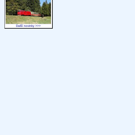
Další novinky >>>