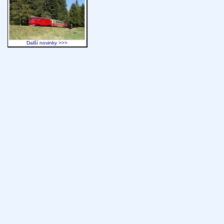
Další novinky >>>