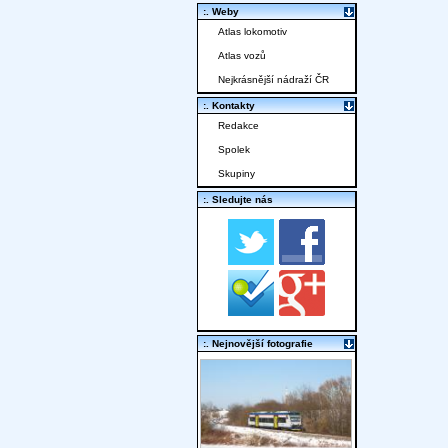
:. Weby
Atlas lokomotiv
Atlas vozů
Nejkrásnější nádraží ČR
:. Kontakty
Redakce
Spolek
Skupiny
:. Sledujte nás
:. Nejnovější fotografie