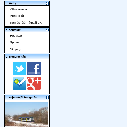
:. Weby
Atlas lokomotiv
Atlas vozů
Nejkrásnější nádraží ČR
:. Kontakty
Redakce
Spolek
Skupiny
:. Sledujte nás
:. Nejnovější fotografie