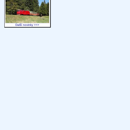
Další novinky >>>