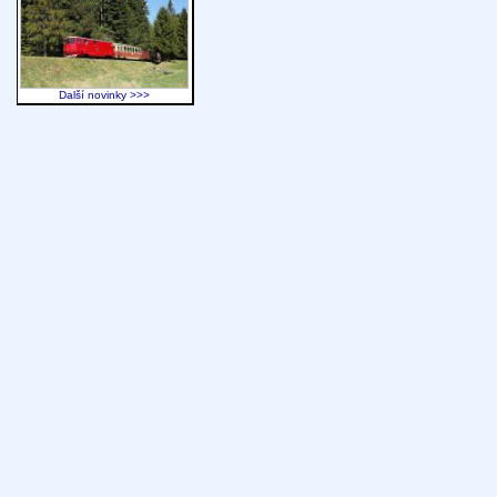
Další novinky >>>