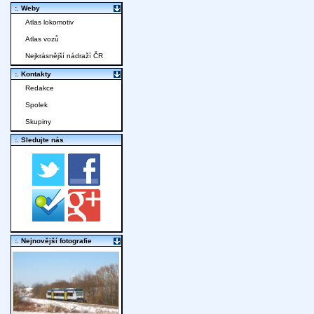
:. Weby
Atlas lokomotiv
Atlas vozů
Nejkrásnější nádraží ČR
:. Kontakty
Redakce
Spolek
Skupiny
:. Sledujte nás
:. Nejnovější fotografie