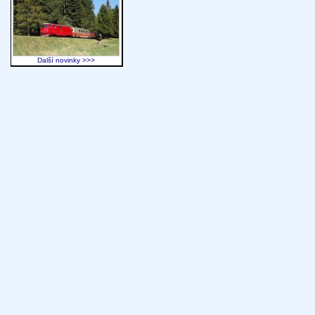
Další novinky >>>