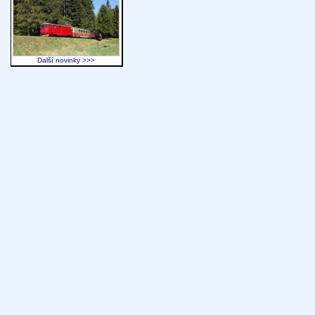
Další novinky >>>