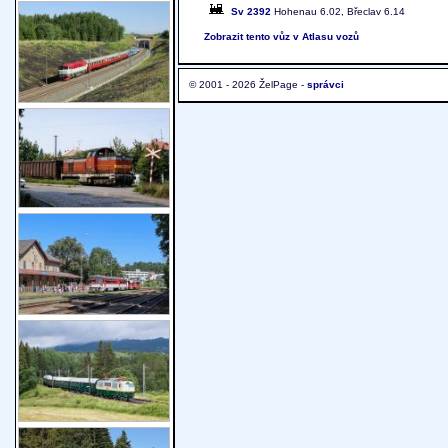
Sv 2392
Hohenau 6.02, Břeclav 6.14
Zobrazit tento vůz v Atlasu vozů
© 2001 - 2026 ŽelPage -
správci