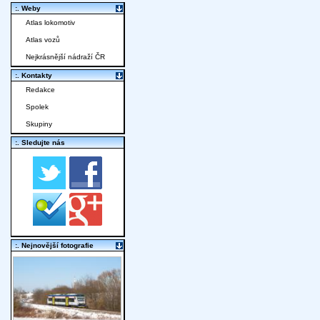
:. Weby
Atlas lokomotiv
Atlas vozů
Nejkrásnější nádraží ČR
:. Kontakty
Redakce
Spolek
Skupiny
:. Sledujte nás
:. Nejnovější fotografie