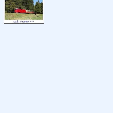
Další novinky >>>