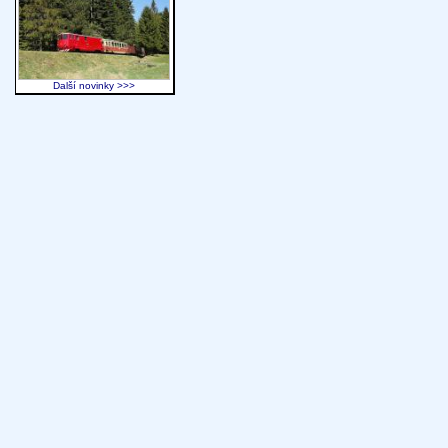
Další novinky >>>