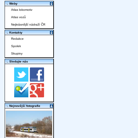
:. Weby
Atlas lokomotiv
Atlas vozů
Nejkrásnější nádraží ČR
:. Kontakty
Redakce
Spolek
Skupiny
:. Sledujte nás
:. Nejnovější fotografie