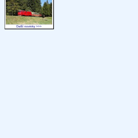
Další novinky >>>