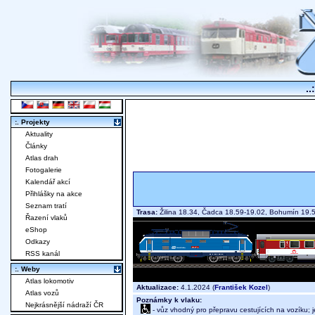
..
:. Projekty
Aktuality
Články
Atlas drah
Fotogalerie
Kalendář akcí
Přihlášky na akce
Seznam tratí
Trasa:
Žilina 18.34, Čadca 18.59-19.02, Bohumín 19.5
Řazení vlaků
eShop
Odkazy
RSS kanál
:. Weby
Atlas lokomotiv
Aktualizace:
4.1.2024 (
František Kozel
)
Atlas vozů
Poznámky k vlaku:
Nejkrásnější nádraží ČR
- vůz vhodný pro přepravu cestujících na vozíku; 