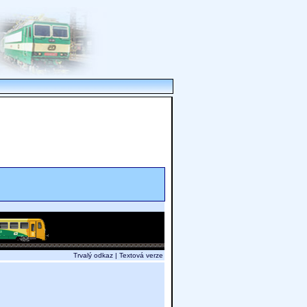
Trvalý odkaz
|
Textová verze