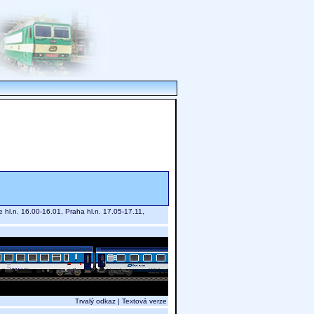
hl.n. 16.00-16.01, Praha hl.n. 17.05-17.11,
Trvalý odkaz
|
Textová verze