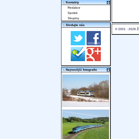
:. Kontakty
Redakce
Spolek
Skupiny
:. Sledujte nás
© 2001 - 2026 Ž
:. Nejnovější fotografie