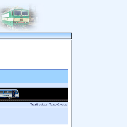
Trvalý odkaz
|
Textová verze