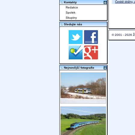
České dráhy, a
:. Kontakty
Redakce
Spolek
Skupiny
:. Sledujte nás
© 2001 - 2026 Ž
:. Nejnovější fotografie