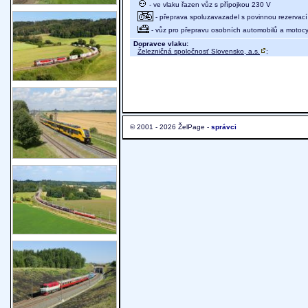
- ve vlaku řazen vůz s přípojkou 230 V
- přeprava spoluzavazadel s povinnou rezervací 
- vůz pro přepravu osobních automobilů a motocy
Dopravce vlaku:
Železničná spoločnosť Slovensko, a.s.
;
© 2001 - 2026 ŽelPage -
správci