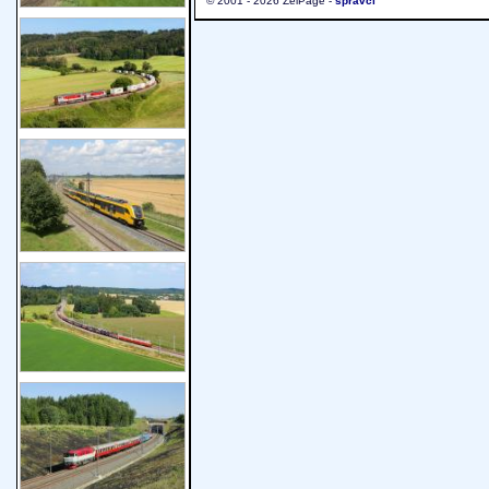
© 2001 - 2026 ŽelPage -
správci