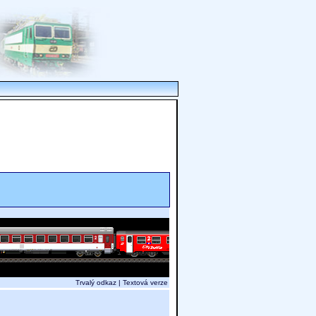
Trvalý odkaz
|
Textová verze