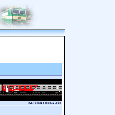
Trvalý odkaz
|
Textová verze