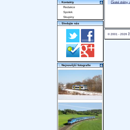
České dráhy, a
:. Kontakty
Redakce
Spolek
Skupiny
:. Sledujte nás
© 2001 - 2026 Ž
:. Nejnovější fotografie