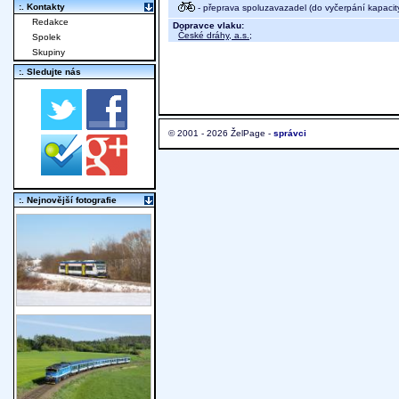
:. Kontakty
- přeprava spoluzavazadel (do vyčerpání kapacit
Redakce
Dopravce vlaku:
České dráhy, a.s.
;
Spolek
Skupiny
:. Sledujte nás
© 2001 - 2026 ŽelPage -
správci
:. Nejnovější fotografie