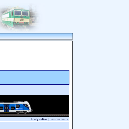
Trvalý odkaz
|
Textová verze