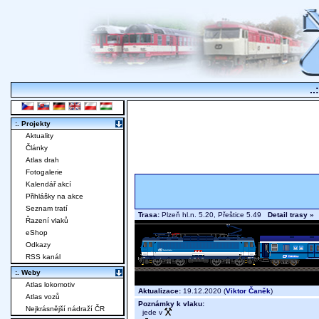
..
:. Projekty
Aktuality
Články
Atlas drah
Fotogalerie
Kalendář akcí
Přihlášky na akce
Seznam tratí
Trasa:
Plzeň hl.n. 5.20, Přeštice 5.49
Detail trasy »
Řazení vlaků
eShop
Odkazy
RSS kanál
:. Weby
Atlas lokomotiv
Aktualizace:
19.12.2020 (
Viktor Čaněk
)
Atlas vozů
Poznámky k vlaku:
Nejkrásnější nádraží ČR
jede v