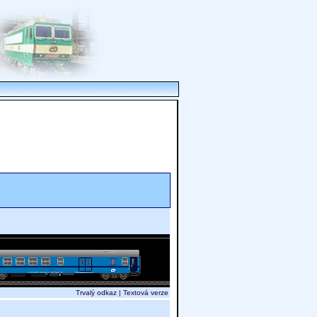
Trvalý odkaz
|
Textová verze