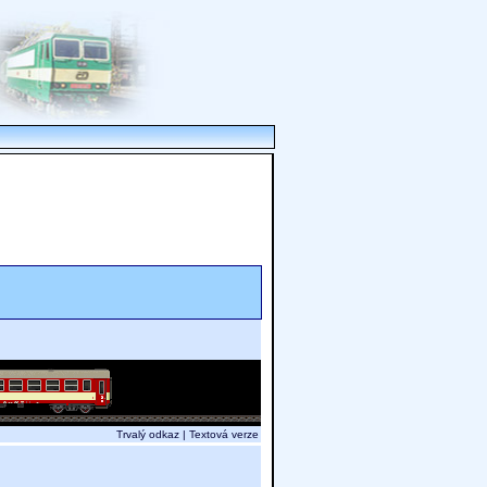
Trvalý odkaz
|
Textová verze