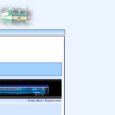
Trvalý odkaz
|
Textová verze